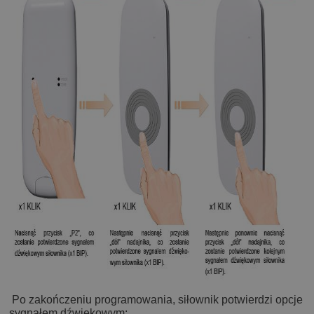
Po zakończeniu programowania, siłownik potwierdzi opcje
sygnałem dźwiękowym: