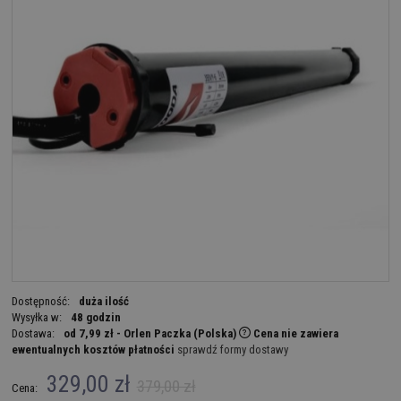
Dostępność:
duża ilość
Wysyłka w:
48 godzin
Dostawa:
od 7,99 zł
- Orlen Paczka
(Polska)
Cena nie zawiera
ewentualnych kosztów płatności
sprawdź formy dostawy
329,00 zł
379,00 zł
Cena: