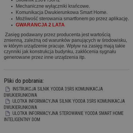
Mechaniczne wyłączniki krańcowe.
Komunikacja Dwukierunkowa Smart Home.
Możliwość sterowania smartfonem po przez aplikację.
GWARANCJA 2 LATA
Zasięg podawany przez producenta jest wartością
zmienną, zależną od warunków panujących w środowisku,
w którym urządzenie pracuje. Wpływ na zasięg mają takie
czynniki jak konstrukcja budynku, zakłócenia sygnału
generowane przez inne urządzenia itp.
Pliki do pobrania:
INSTRUKCJA SILNIK YOODA 35RS KOMUNIKACJA
DWUKIERUNKOWA
ULOTKA INFORMACYJNA SILNIK YOODA 35RS KOMUNIKACJA
DWUKIERUNKOWA
ULOTKA INFORMACYJNA STEROWANIE YOODA SMART HOME
INTELIGENTNY DOM