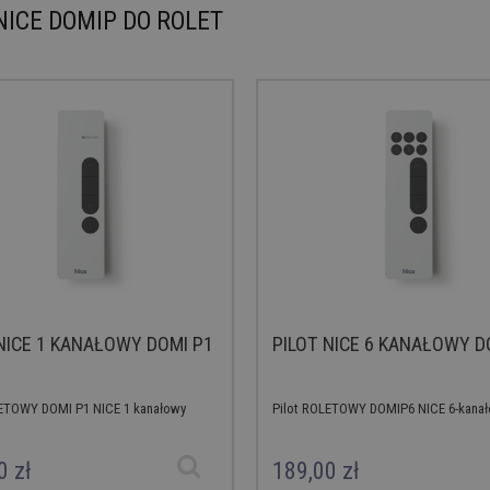
NICE DOMIP DO ROLET
NICE 1 KANAŁOWY DOMI P1
PILOT NICE 6 KANAŁOWY D
LETOWY DOMI P1 NICE 1 kanałowy
Pilot ROLETOWY DOMIP6 NICE 6-kana
0 zł
189,00 zł