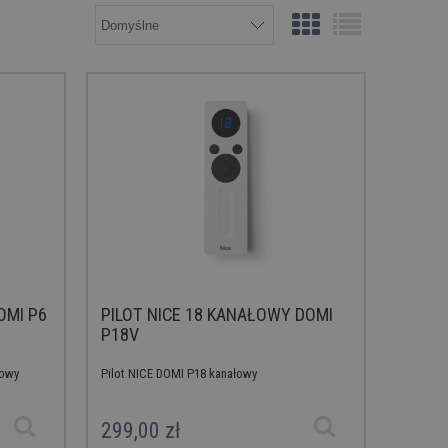
OMI P6
PILOT NICE 18 KANAŁOWY DOMI
P18V
łowy
Pilot NICE DOMI P18 kanałowy
299,00 zł