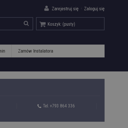
Zarejestruj się
Zaloguj się
Koszyk:
(pusty)
min
Zamów Instalatora
Tel. +793 864 336