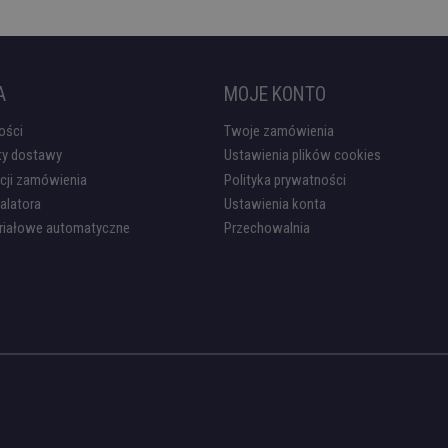
A
MOJE KONTO
ości
Twoje zamówienia
ty dostawy
Ustawienia plików cookies
acji zamówienia
Polityka prywatności
alatora
Ustawienia konta
eriałowe automatyczne
Przechowalnia