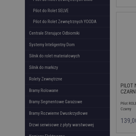
Pilot do Rolet SELVE
Pilot do Rolet Zewnętrznych YOODA
Centrale Sterujące Odbiorniki
Systemy Inteligentny Dom
Silnik do rolet materiałowych
Silnik do markizy
Rolety Zewnętrzne
PILOT 
Bramy Rolowane
CZARN
Bramy Segmentowe Garażowe
Pilot RO
Czarny
Bramy Rozwierne Dwuskrzydłowe
139,0
Drzwi serwisowe z płyty warstwowej