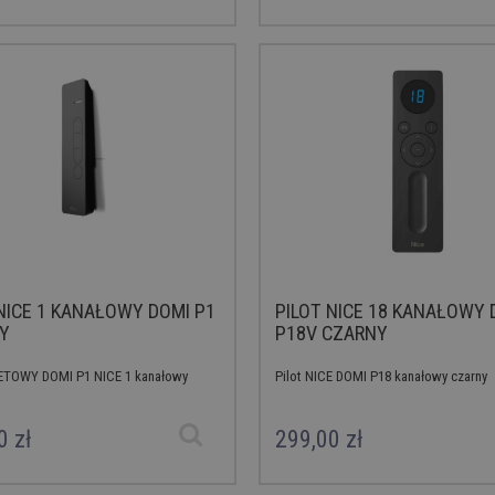
NICE 1 KANAŁOWY DOMI P1
PILOT NICE 18 KANAŁOWY 
Y
P18V CZARNY
LETOWY DOMI P1 NICE 1 kanałowy
Pilot NICE DOMI P18 kanałowy czarny
0 zł
299,00 zł