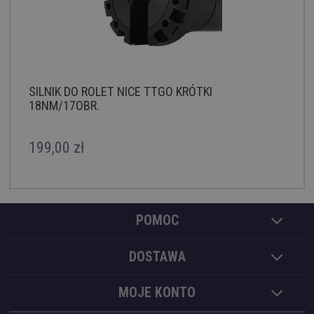
SILNIK DO ROLET NICE TTGO KRÓTKI
18NM/17OBR.
199,00 zł
POMOC
DOSTAWA
MOJE KONTO