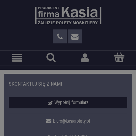
SKONTAKTUJ SIĘ Z NAMI
Wypełnij formularz
biuro@kasiarolety.pl