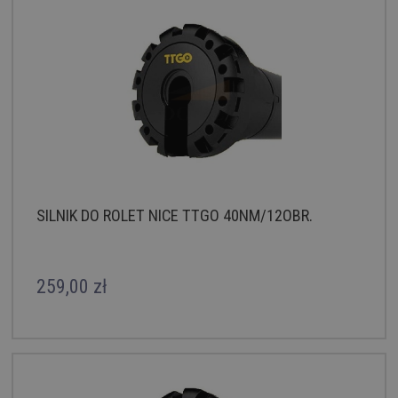
SILNIK DO ROLET NICE TTGO 40NM/12OBR.
259,00 zł