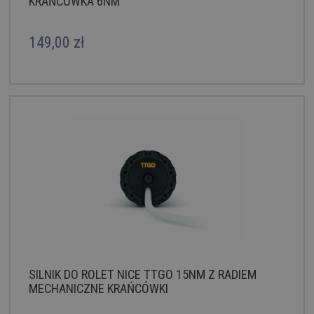
KRAŃCÓWKA 6NM
149,00 zł
SILNIK DO ROLET NICE TTGO 15NM Z RADIEM
MECHANICZNE KRAŃCÓWKI