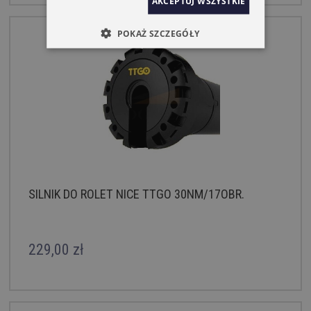
AKCEPTUJ WSZYSTKIE
POKAŻ SZCZEGÓŁY
SILNIK DO ROLET NICE TTGO 30NM/17OBR.
229,00 zł