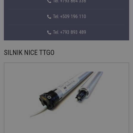
Tel. +793 864 336
Tel. +509 196 110
Tel. +793 893 489
SILNIK NICE TTGO