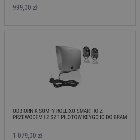
999,00 zł
ODBIORNIK SOMFY ROLLIXO SMART IO Z
PRZEWODEM I 2 SZT PILOTÓW KEYGO IO DO BRAM
ROLOWANYCH
1 079,00 zł