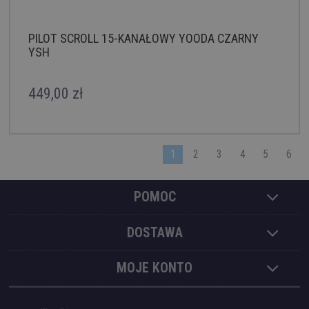
PILOT SCROLL 15-KANAŁOWY YOODA CZARNY
YSH
449,00 zł
1
2
3
4
5
6
POMOC
DOSTAWA
MOJE KONTO