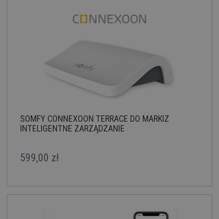
SOMFY CONNEXOON TERRACE DO MARKIZ
INTELIGENTNE ZARZĄDZANIE
599,00 zł