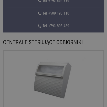
Tel. +793 864 336
Tel. +509 196 110
Tel. +793 893 489
CENTRALE STERUJĄCE ODBIORNIKI