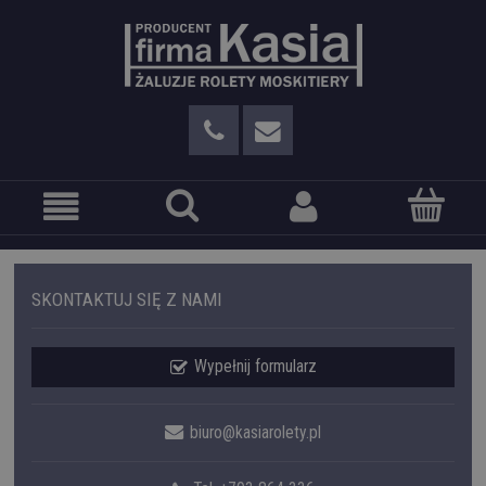
SKONTAKTUJ SIĘ Z NAMI
Wypełnij formularz
biuro@kasiarolety.pl