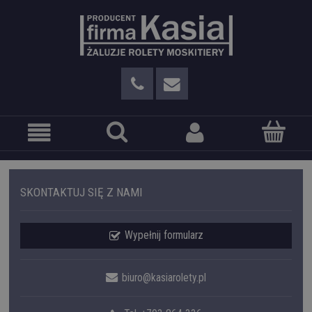
SKONTAKTUJ SIĘ Z NAMI
Wypełnij formularz
biuro@kasiarolety.pl