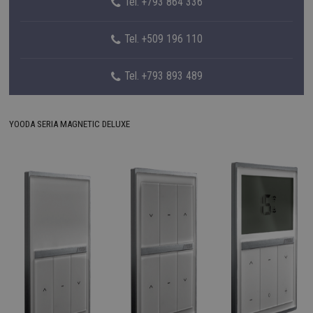
Tel. +793 864 336
Tel. +509 196 110
Tel. +793 893 489
YOODA SERIA MAGNETIC DELUXE