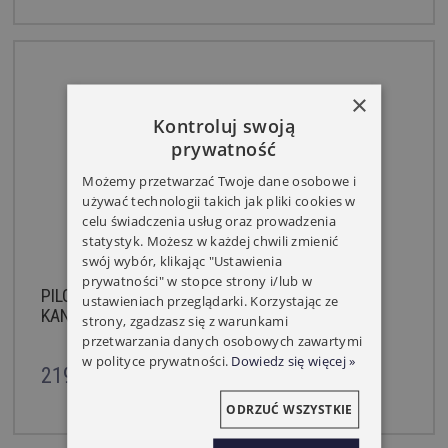
×
Kontroluj swoją
prywatność
Możemy przetwarzać Twoje dane osobowe i
używać technologii takich jak pliki cookies w
celu świadczenia usług oraz prowadzenia
statystyk. Możesz w każdej chwili zmienić
swój wybór, klikając "Ustawienia
prywatności" w stopce strony i/lub w
PILOT ŚCIENNY YOODA MAGNETIC DELUXE 15
ustawieniach przeglądarki. Korzystając ze
KANAŁOWY
strony, zgadzasz się z warunkami
przetwarzania danych osobowych zawartymi
w polityce prywatności.
Dowiedz się więcej »
219,00 zł
ODRZUĆ WSZYSTKIE