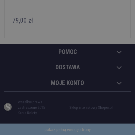
79,00 zł
POMOC
DOSTAWA
MOJE KONTO
Wszelkie prawa
zastrzeżone 2015
Sklep internetowy Shoper.pl
Kasia Rolety
pokaż pełną wersję strony