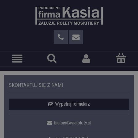
SKONTAKTUJ SIĘ Z NAMI
Wypełnij formularz
biuro@kasiarolety.pl