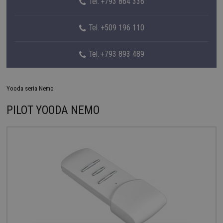
Tel. +793 864 336
Tel. +509 196 110
Tel. +793 893 489
Yooda seria Nemo
PILOT YOODA NEMO