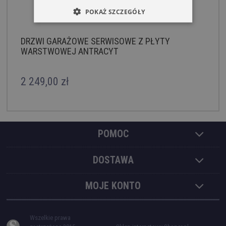
POKAŻ SZCZEGÓŁY
DRZWI GARAŻOWE SERWISOWE Z PŁYTY
WARSTWOWEJ ANTRACYT
2 249,00 zł
POMOC
DOSTAWA
MOJE KONTO
Wszelkie prawa