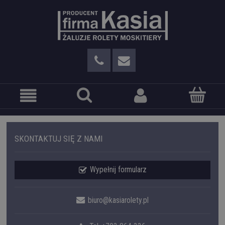
SKONTAKTUJ SIĘ Z NAMI
Wypełnij formularz
biuro@kasiarolety.pl