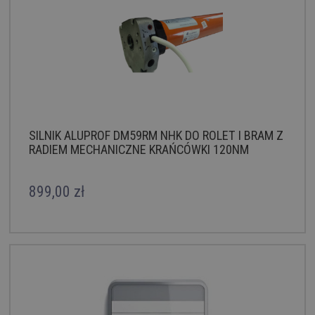
SILNIK ALUPROF DM59RM NHK DO ROLET I BRAM Z
RADIEM MECHANICZNE KRAŃCÓWKI 120NM
AWARYJNE OTWIERANIE
899,00 zł