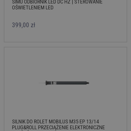
SIMU ODBIORNIK LED DC HZ | STEROWANIE
OŚWIETLENIEM LED
399,00 zł
SILNIK DO ROLET MOBILUS M35 EP 13/14
PLUG&ROLL PRZECIĄŻENIE ELEKTRONICZNE